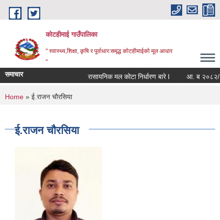
Skip to main content
कोटहीमाई गाउँपालिका
" स्वास्थ्य,शिक्षा, कृषि र पूर्वाधार:समृद्ध कोटहीमाईको मूल आधार
"
समाचार
रासायनिक मल कोटा निर्धारण बारे l
आ. ब २०८२/८३ को
You are here
Home
» ई.राजन चाैरसिया
ई.राजन चाैरसिया