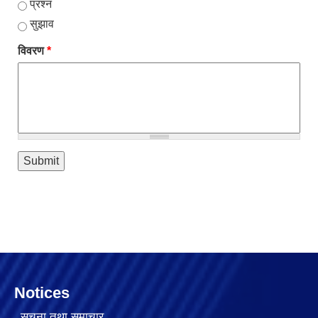
प्रश्न
सुझाव
विवरण
*
Notices
सूचना तथा समाचार