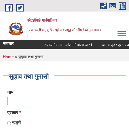
Skip to main content
कोटहीमाई गाउँपालिका
" स्वास्थ्य,शिक्षा, कृषि र पूर्वाधार:समृद्ध कोटहीमाईको मूल आधार
"
समाचार
रासायनिक मल कोटा निर्धारण बारे l
आ. ब २०८२/८३ को संपत
You are here
Home
» सुझाव तथा गुनासो
सुझाव तथा गुनासो
नाम
प्रकार
*
उजुरी