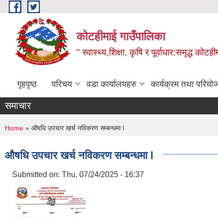
Skip to main content
कोटहीमाई गाउँपालिका
" स्वास्थ्य,शिक्षा, कृषि र पूर्वाधार:समृद्ध को
गृहपृष्ठ
परिचय
वडा कार्यालयहरु
कार्यक्रम तथा परियो
समाचार
You are here
Home
» औषधि उपचार खर्च नविकरण सम्बन्धमा l
औषधि उपचार खर्च नविकरण सम्बन्धमा l
Submitted on:
Thu, 07/24/2025 - 16:37