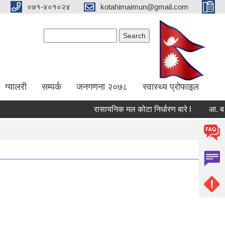
०७१-४०१०२४
kotahimaimun@gmail.com
Search form
Search
ग्यालरी
सम्पर्क
जनगणना २०७८
स्वास्थ्य प्रोफाइल
रासायनिक मल कोटा निर्धारण बारे l
आ. ब २०