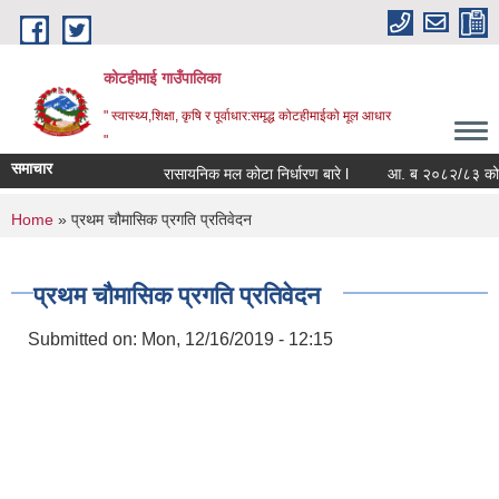
Skip to main content
कोटहीमाई गाउँपालिका
" स्वास्थ्य,शिक्षा, कृषि र पूर्वाधार:समृद्ध कोटहीमाईको मूल आधार
"
समाचार
रासायनिक मल कोटा निर्धारण बारे l
आ. ब २०८२/८३ को संपत्ति
You are here
Home
» प्रथम चौमासिक प्रगति प्रतिवेदन
प्रथम चौमासिक प्रगति प्रतिवेदन
Submitted on:
Mon, 12/16/2019 - 12:15