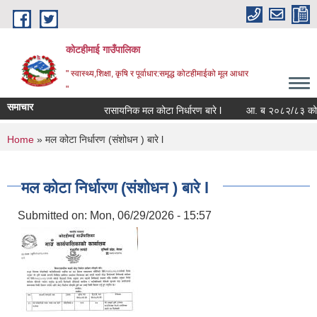
Skip to main content
कोटहीमाई गाउँपालिका
" स्वास्थ्य,शिक्षा, कृषि र पूर्वाधार:समृद्ध कोटहीमाईको मूल आधार
"
समाचार
रासायनिक मल कोटा निर्धारण बारे l
आ. ब २०८२/८३ को संपत्त
You are here
Home
» मल कोटा निर्धारण (संशोधन ) बारे l
मल कोटा निर्धारण (संशोधन ) बारे l
Submitted on:
Mon, 06/29/2026 - 15:57