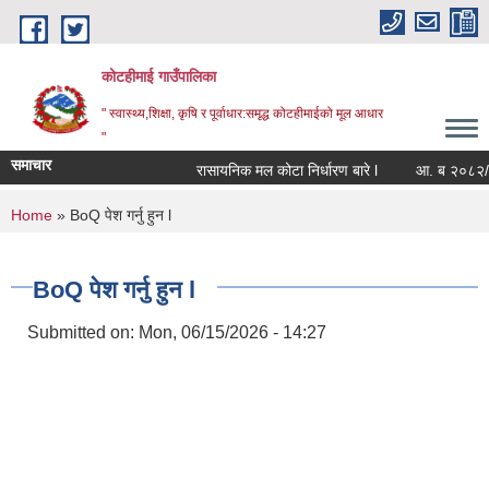
Skip to main content
कोटहीमाई गाउँपालिका
" स्वास्थ्य,शिक्षा, कृषि र पूर्वाधार:समृद्ध कोटहीमाईको मूल आधार
"
समाचार
रासायनिक मल कोटा निर्धारण बारे l
आ. ब २०८२/८३ को
You are here
Home
» BoQ पेश गर्नु हुन l
BoQ पेश गर्नु हुन l
Submitted on:
Mon, 06/15/2026 - 14:27