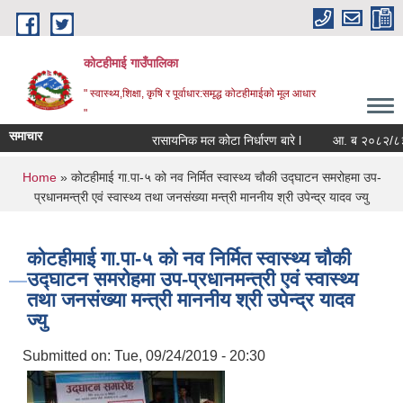
Skip to main content
कोटहीमाई गाउँपालिका
" स्वास्थ्य,शिक्षा, कृषि र पूर्वाधार:समृद्ध कोटहीमाईको मूल आधार
"
समाचार
रासायनिक मल कोटा निर्धारण बारे l
आ. ब २०८२/८३ को स
You are here
Home
» कोटहीमाई गा.पा-५ को नव निर्मित स्वास्थ्य चौकी उद्घाटन समरोहमा उप-
प्रधानमन्त्री एवं स्वास्थ्य तथा जनसंख्या मन्त्री माननीय श्री उपेन्द्र यादव ज्यु
कोटहीमाई गा.पा-५ को नव निर्मित स्वास्थ्य चौकी
उद्घाटन समरोहमा उप-प्रधानमन्त्री एवं स्वास्थ्य
तथा जनसंख्या मन्त्री माननीय श्री उपेन्द्र यादव
ज्यु
Submitted on:
Tue, 09/24/2019 - 20:30