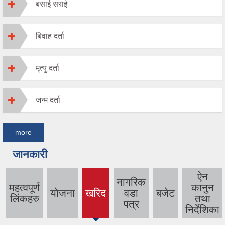
बसाई सराई
बिवाह दर्ता
मृत्यु दर्ता
जन्म दर्ता
more
जानकारी
ऐन
नागरिक
महत्वपूर्ण
कानुन
योजना
खरिद
वडा
बजेट
(active
लिंकहरु
तथा
पत्र
tab)
निर्देशिका