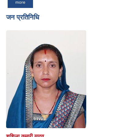
more
जन प्रतिनिधि
शुशिला कुमारी यादव