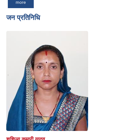
more
जन प्रतिनिधि
शुशिला कुमारी यादव